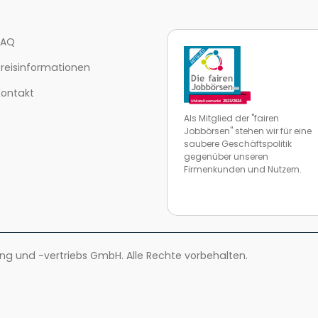
FAQ
Preisinformationen
Kontakt
Als Mitglied der "fairen
Jobbörsen" stehen wir für eine
saubere Geschäftspolitik
gegenüber unseren
Firmenkunden und Nutzern.
Zur Website von faire Jobbörse
 und -vertriebs GmbH. Alle Rechte vorbehalten.