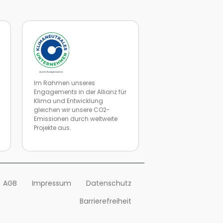
Im Rahmen unseres
Engagements in der Allianz für
Klima und Entwicklung
gleichen wir unsere CO2-
Emissionen durch weltweite
Projekte aus.
n
Zur Website von Climate Extender: Klimaneutrales Unternehme
AGB
Impressum
Datenschutz
Barrierefreiheit