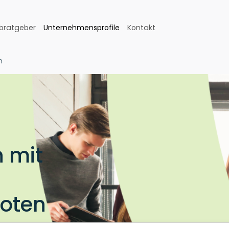
bratgeber
Unternehmensprofile
Kontakt
n
 mit
boten