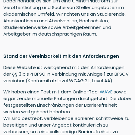
Dabei handelt es sich um eine Online-Plattform zur
Veröffentlichung und Suche von Stellenangeboten im
akademischen Umfeld. Wir richten uns an Studierende,
Absolventinnen und Absolventen, Hochschulen,
Studierendenwerke sowie Arbeitgeberinnen und
Arbeitgeber im deutschsprachigen Raum.
Stand der Vereinbarkeit mit den Anforderungen
Diese Website ist weitgehend mit den Anforderungen
der §§ 3 bis 4 BFSG in Verbindung mit Anlage 1 zur BFSGV
vereinbar (Konformitätslevel WCAG 2.1, Level AA).
Wir haben einen Test mit dem Online-Tool
WAVE
sowie
ergänzende manuelle Prüfungen durchgeführt. Die dabei
festgestellten Einschränkungen der Barrierefreiheit
wurden weitgehend behoben.
Wir sind bestrebt, verbleibende Barrieren schrittweise zu
beseitigen und unser Angebot kontinuierlich zu
verbessern, um eine vollständige Barrierefreiheit zu