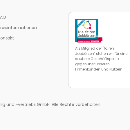
FAQ
Preisinformationen
Kontakt
Als Mitglied der "fairen
Jobbörsen" stehen wir für eine
saubere Geschäftspolitik
gegenüber unseren
Firmenkunden und Nutzern.
Zur Website von faire Jobbörse
 und -vertriebs GmbH. Alle Rechte vorbehalten.