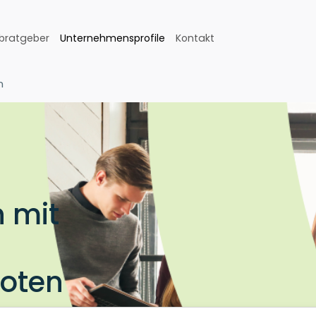
bratgeber
Unternehmensprofile
Kontakt
n
 mit
boten