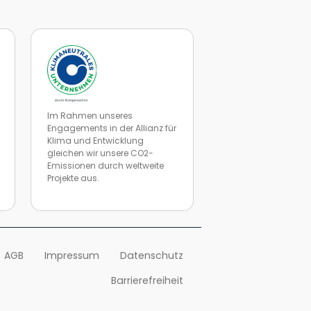
Im Rahmen unseres
Engagements in der Allianz für
Klima und Entwicklung
gleichen wir unsere CO2-
Emissionen durch weltweite
Projekte aus.
n
Zur Website von Climate Extender: Klimaneutrales Unternehme
AGB
Impressum
Datenschutz
Barrierefreiheit