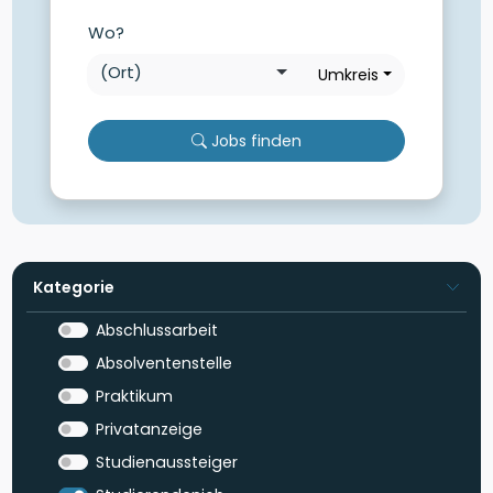
Wo?
Umkreis
Jobs finden
Kategorie
Abschlussarbeit
Absolventenstelle
Praktikum
Privatanzeige
Studienaussteiger