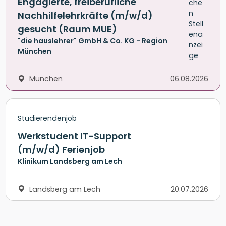
Engagierte, freiberufliche
Nachhilfelehrkräfte (m/w/d)
gesucht (Raum MUE)
"die hauslehrer" GmbH & Co. KG - Region
München
München
06.08.2026
Studierendenjob
Werkstudent IT-Support
(m/w/d) Ferienjob
Klinikum Landsberg am Lech
Landsberg am Lech
20.07.2026