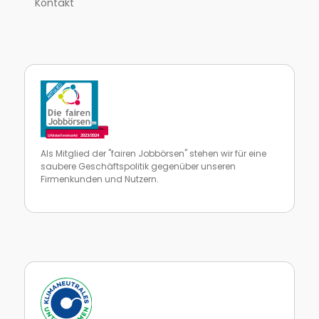
Kontakt
Als Mitglied der "fairen Jobbörsen" stehen wir für eine
saubere Geschäftspolitik gegenüber unseren
Firmenkunden und Nutzern.
Zur Website von faire Jobbörsen