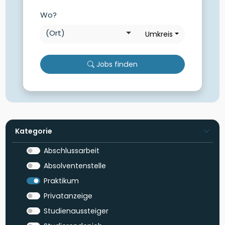
Wo?
Umkreis
Jobs finden
Kategorie
Abschlussarbeit
Absolventenstelle
Praktikum
Privatanzeige
Studienaussteiger