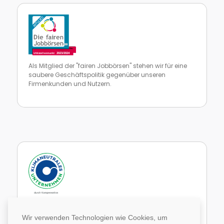
Als Mitglied der "fairen Jobbörsen" stehen wir für eine
saubere Geschäftspolitik gegenüber unseren
Firmenkunden und Nutzern.
Zur Website von faire Jobbörsen
Im Rahmen unseres Engagements in der Allianz für
Klima und Entwicklung gleichen wir unsere CO2-
Wir verwenden Technologien wie Cookies, um
Emissionen durch weltweite Projekte aus.