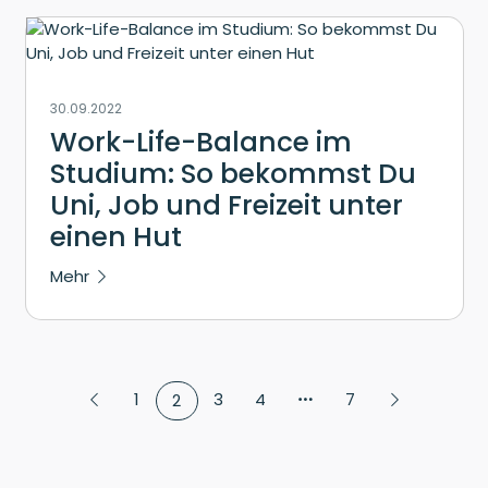
30.09.2022
Work-Life-Balance im
Studium: So bekommst Du
Uni, Job und Freizeit unter
einen Hut
Mehr
1
3
4
7
2